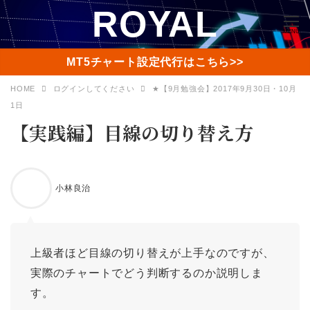
ROYAL
MENU
MT5チャート設定代行はこちら>>
HOME
ログインしてください
★【9月勉強会】2017年9月30日・10月
1日
【実践編】目線の切り替え方
小林良治
上級者ほど目線の切り替えが上手なのですが、
実際のチャートでどう判断するのか説明しま
す。