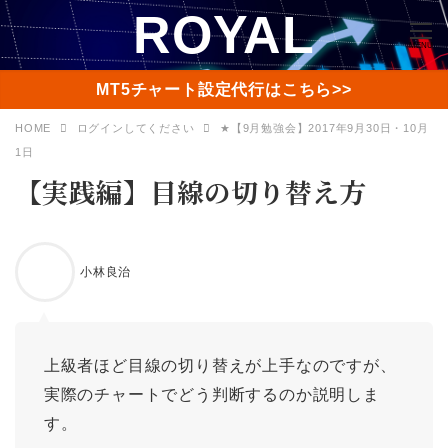
ROYAL
MENU
MT5チャート設定代行はこちら>>
HOME
ログインしてください
★【9月勉強会】2017年9月30日・10月
1日
【実践編】目線の切り替え方
小林良治
上級者ほど目線の切り替えが上手なのですが、
実際のチャートでどう判断するのか説明しま
す。