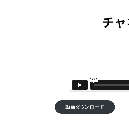
動画ダウンロード