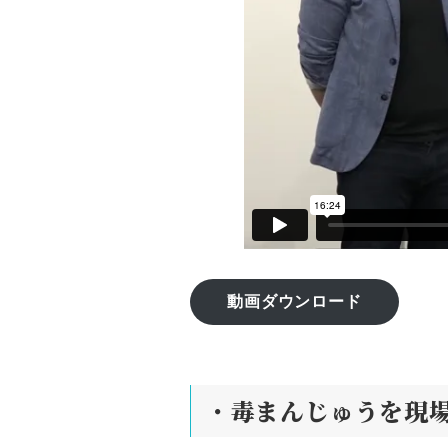
動画ダウンロード
・
毒まんじゅうを現