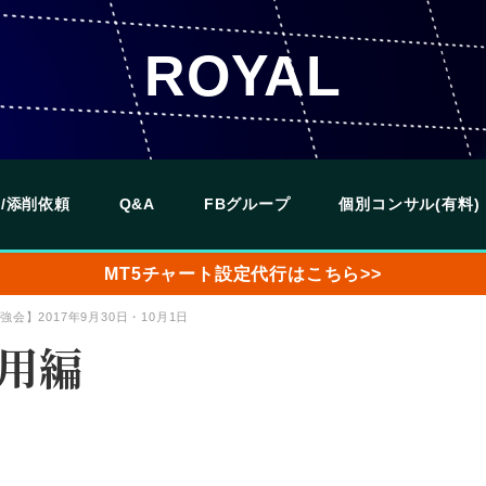
ROYAL
/添削依頼
Q&A
FBグループ
個別コンサル(有料)
MT5チャート設定代行はこちら>>
強会】2017年9月30日・10月1日
応用編