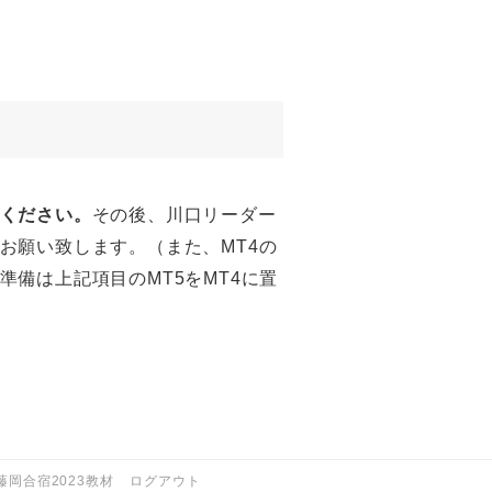
ください。
その後、川口リーダー
お願い致します。（また、MT4の
備は上記項目のMT5をMT4に置
藤岡合宿2023教材
ログアウト