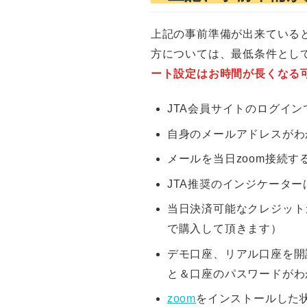
上記の事前準備が出来ている
方については、最低条件とし
ート設定はお時間が長くなる
JTA会員サイトのログイン
自身のメールアドレスがわ
メールを当日zoom接続
JTA推奨のインジケータ
当日決済可能なクレジット
で購入して頂きます）
デモ口座、リアル口座を開
と＆口座のパスワードがわ
zoom
をインストールした