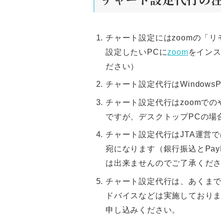
チャート設定にはzoomの「
設定したいPCに
zoom
をイン
ださい）
チャート設定代行はWindow
チャート設定代行はzoomで
ですが、デスクトップPCの場
チャート設定代行はJTA運営
宛になります（銀行振込とPa
は出来ませんのでご了承くだ
チャート設定代行は、あくま
ドバイスなどは実施しており
申し込みください。