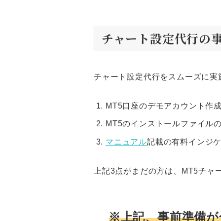
チャート設定代行の
チャート設定代行をスムーズに実
MT5口座のデモアカウント作
MT5のインストールファイル
マニュアル
記載の有料インジ
上記3点がまだの方は、MT5チャ
※上記、事前準備が