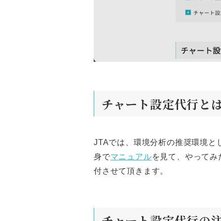
チャート設定代行と
JTAでは、環境分析の推奨環境と
身で
マニュアル
を見て、やってみ
付させて頂きます。
チャート設定代行の