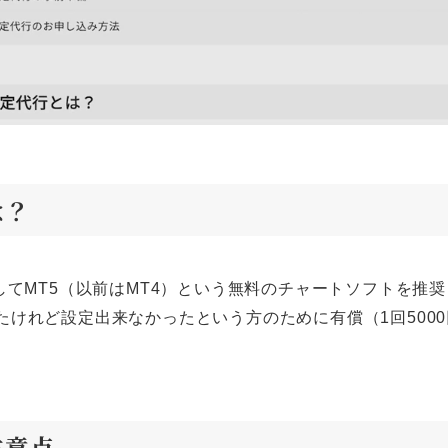
は？
してMT5（以前はMT4）という無料のチャートソフトを推
たけれど設定出来なかったという方のために有償（1回500
注意点