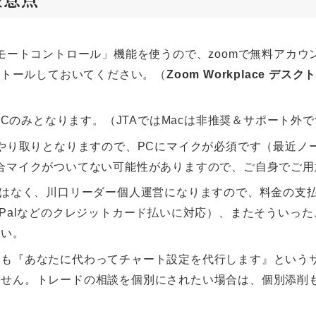
リモートコントロール」機能を使うので、zoomで無料アカ
ストールしておいてください。（
Zoom Workplace デス
sPCのみとなります。（JTAではMacは非推奨＆サポート外
のやり取りとなりますので、PCにマイクが必須です（最近ノ
合マイクがついてない可能性がありますので、ご自身でご用
ではなく、川口リーダー個人運営になりますので、料金の支
yPalなどのクレジットカード払いに対応）、またそういった
さい。
でも『あなたに代わってチャート設定を代行します』という
ません。トレードの相談を個別にされたい場合は、個別添削