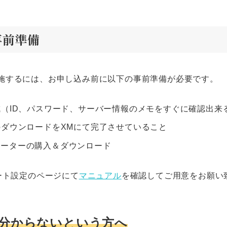
事前準備
施するには、お申し込み前に以下の事前準備が必要です。
成（ID、パスワード、サーバー情報のメモをすぐに確認出来
のダウンロードをXMにて完了させていること
ケーターの購入＆ダウンロード
ート設定のページにて
マニュアル
を確認してご用意をお願い
分からないという方へ