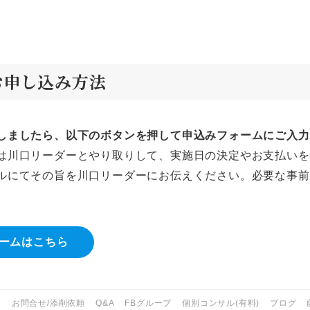
お申し込み方法
しましたら、以下のボタンを押して申込みフォームにご入力
は川口リーダーとやり取りして、実施日の決定やお支払いを
ルにてその旨を川口リーダーにお伝えください。必要な事前準
ームはこちら
会
お問合せ/添削依頼
Q&A
FBグループ
個別コンサル(有料)
ブログ