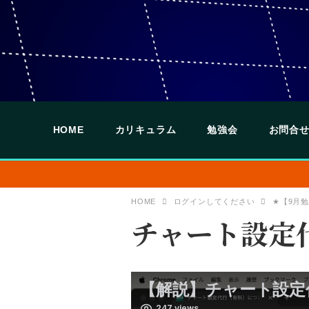
HOME
カリキュラム
勉強会
お問合せ
HOME
ログインしてください
★【9月勉
チャート設定