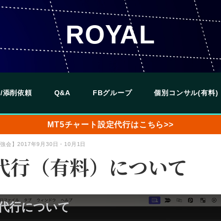
ROYAL
/添削依頼
Q&A
FBグループ
個別コンサル(有料)
MT5チャート設定代行はこちら>>
強会】2017年9月30日・10月1日
代行（有料）について