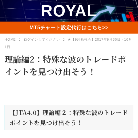
ROYAL
MENU
MT5チャート設定代行はこちら>>
HOME
ログインしてください
★【9月勉強会】2017年9月30日・10月
1日
理論編2：特殊な波のトレードポ
イントを見つけ出そう！
【JTA4.0】理論編２：特殊な波のトレード
ポイントを見つけ出そう！