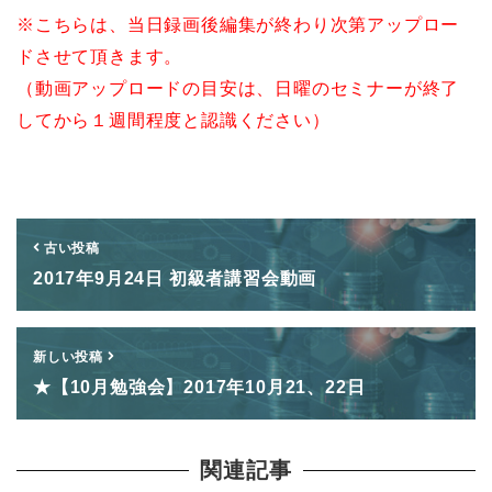
※こちらは、当日録画後編集が終わり次第アップロー
ドさせて頂きます。
（動画アップロードの目安は、日曜のセミナーが終了
してから１週間程度と認識ください）
古い投稿
2017年9月24日 初級者講習会動画
新しい投稿
★【10月勉強会】2017年10月21、22日
関連記事