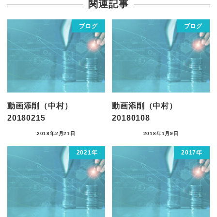
関連記事
ブログ
ブログ
動画添削（中村）
動画添削（中村）
20180215
20180108
2018年2月21日
2018年1月9日
2021年
2017年