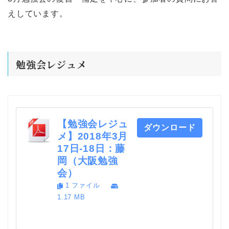
えしています。
勉強会レジュメ
【勉強会レジュ
ダウンロード
メ】2018年3月
17日-18日：藤
岡（大阪勉強
会）
1 ファイル
1.17 MB