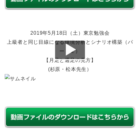
2019年5月18日（土）東京勉強会
上級者と同じ目線になる環境分析とシナリオ構築（パ
ート２）
【月足と週足の見方】
(杉原・松本先生）