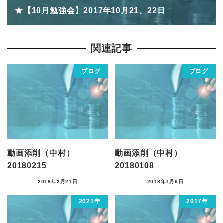
★【10月勉強会】2017年10月21、22日
関連記事
ブログ
ブログ
動画添削（中村）
動画添削（中村）
20180215
20180108
2018年2月21日
2018年1月9日
2021年
2017年