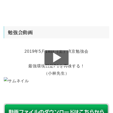
勉強会動画
2019年5月18日（土）東京勉強会
最強環境日足P1を再検する！
（小林先生）