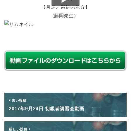
【月足と週足の見方】
(藤岡先生）
古い投稿
2017年9月24日 初級者講習会動画
新しい投稿