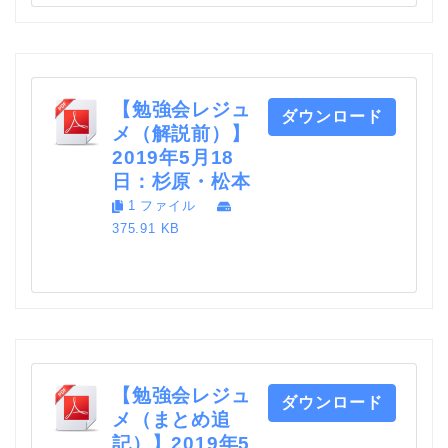
【勉強会レジュ
ダウンロード
メ（解説前）】
2019年5月18
日：杉原・松本
1 ファイル
375.91 KB
【勉強会レジュ
ダウンロード
メ（まとめ追
記）】2019年5