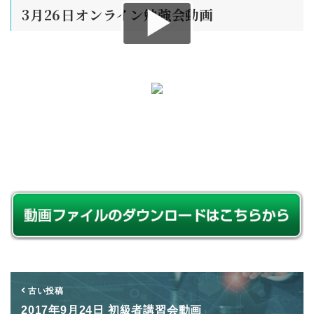
3月26日オンライン勉強会動画
古い投稿
2017年9月24日 初級者講習会動画