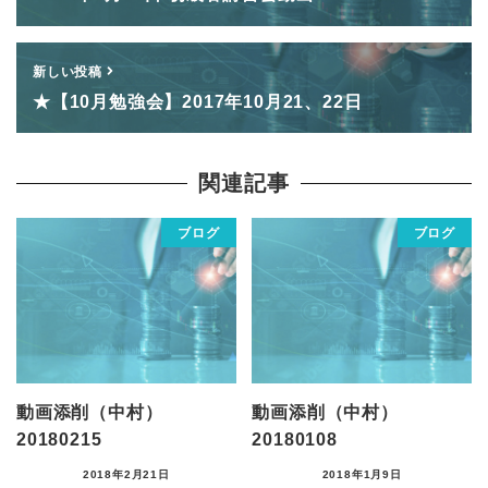
新しい投稿
★【10月勉強会】2017年10月21、22日
関連記事
ブログ
ブログ
動画添削（中村）
動画添削（中村）
20180215
20180108
2018年2月21日
2018年1月9日