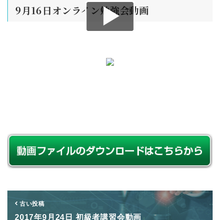
9月16日オンライン勉強会動画
古い投稿
2017年9月24日 初級者講習会動画