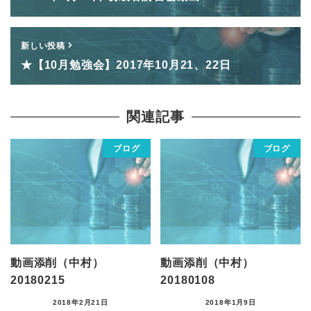
新しい投稿
★【10月勉強会】2017年10月21、22日
関連記事
ブログ
ブログ
動画添削（中村）
動画添削（中村）
20180215
20180108
2018年2月21日
2018年1月9日