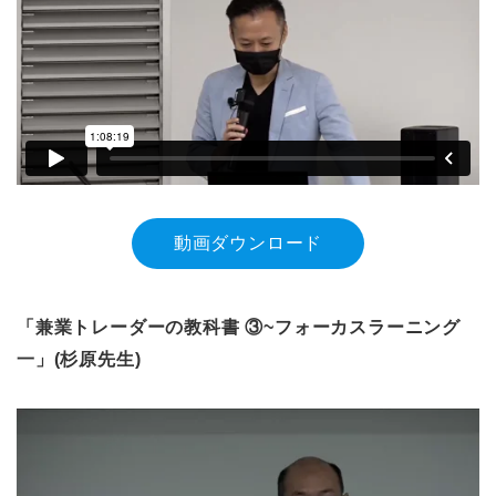
動画ダウンロード
「兼業トレーダーの教科書 ③~フォーカスラーニング
一」(杉原先生)