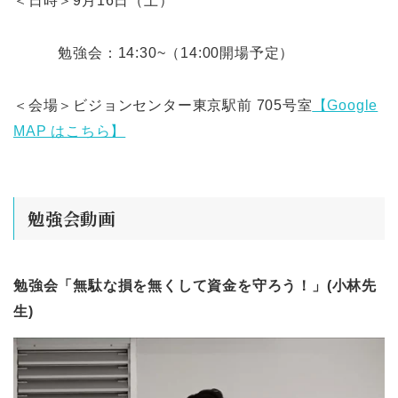
＜日時＞9月16日（土）
勉強会：14:30~（14:00開場予定）
＜会場＞ビジョンセンター東京駅前 705号室
【Google
MAP はこちら】
勉強会動画
勉強会「無駄な損を無くして資金を守ろう！」(小林先
生)