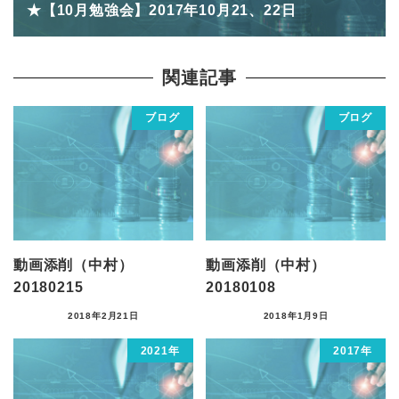
★【10月勉強会】2017年10月21、22日
関連記事
ブログ
ブログ
動画添削（中村）
動画添削（中村）
20180215
20180108
2018年2月21日
2018年1月9日
2021年
2017年