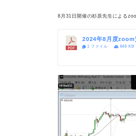
リ
ー
8月31日開催の杉原先生によるzo
2024年8月度zo
1 ファイル
849 KB