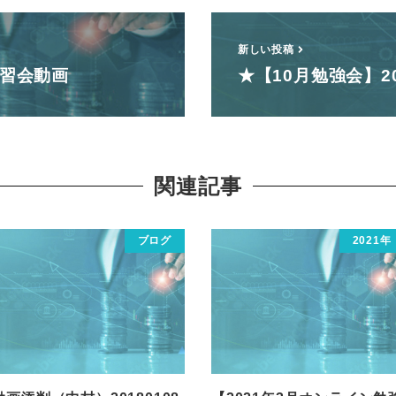
新しい投稿
講習会動画
★【10月勉強会】20
関連記事
ブログ
2021年