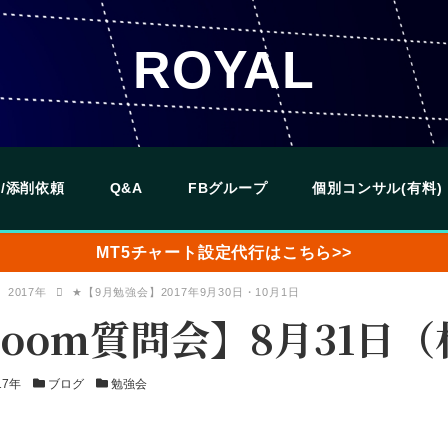
ROYAL
/添削依頼
Q&A
FBグループ
個別コンサル(有料)
MT5チャート設定代行はこちら>>
2017年
★【9月勉強会】2017年9月30日・10月1日
月zoom質問会】8月31日
カ
カ
17年
ブログ
勉強会
テ
テ
ゴ
ゴ