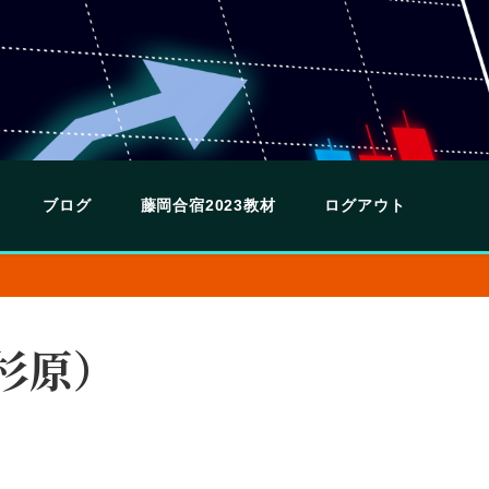
ブログ
藤岡合宿2023教材
ログアウト
（杉原）